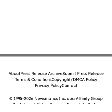
About
Press Release Archive
Submit Press Release
Terms & Conditions
Copyright/DMCA Policy
Privacy Policy
Contact
© 1995-2026 Newsmatics Inc. dba Affinity Group
Publishing & Palau Business Report. All Rights
Reserved.