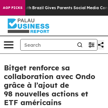
 to Youth
Brazil Gives Parents Social Media Controls f
AGP PICKS
Bitget renforce sa
collaboration avec Ondo
grâce à l’ajout de
98 nouvelles actions et
ETF américains