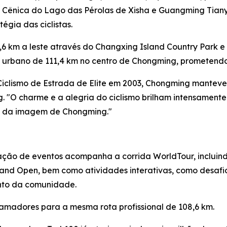
 Cênica do Lago das Pérolas de Xisha e Guangming Tian
tégia das ciclistas.
,6 km a leste através do Changxing Island Country Park e
to urbano de 111,4 km no centro de Chongming, prometendo
iclismo de Estrada de Elite em 2003, Chongming manteve
ng. "O charme e a alegria do ciclismo brilham intensament
nte da imagem de Chongming."
ão de eventos acompanha a corrida WorldTour, incluindo
land Open, bem como atividades interativas, como desaf
ento da comunidade.
amadores para a mesma rota profissional de 108,6 km.