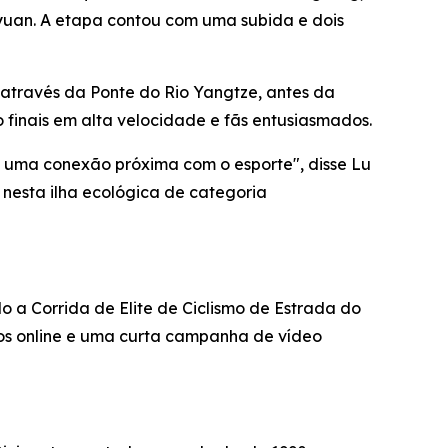
yuan. A etapa contou com uma subida e dois
 através da Ponte do Rio Yangtze, antes da
 finais em alta velocidade e fãs entusiasmados.
 uma conexão próxima com o esporte", disse Lu
e nesta ilha ecológica de categoria
 a Corrida de Elite de Ciclismo de Estrada do
ios online e uma curta campanha de vídeo