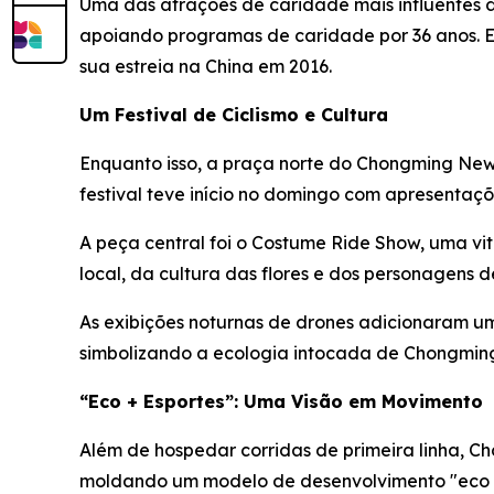
Uma das atrações de caridade mais influentes d
apoiando programas de caridade por 36 anos. 
sua estreia na China em 2016.
Um Festival de Ciclismo e Cultura
Enquanto isso, a praça norte do Chongming New 
festival teve início no domingo com apresentaçõ
A peça central foi o Costume Ride Show, uma vit
local, da cultura das flores e dos personagens 
As exibições noturnas de drones adicionaram um
simbolizando a ecologia intocada de Chongmin
“Eco + Esportes”: Uma Visão em Movimento
Além de hospedar corridas de primeira linha, C
moldando um modelo de desenvolvimento "eco +