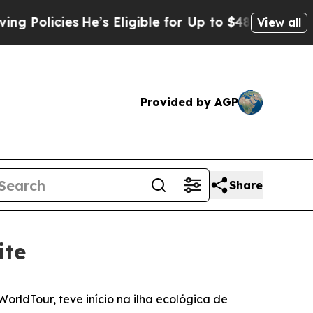
icies
He’s Eligible for Up to $480,000 After Bein
View all
Provided by AGP
Share
ite
ldTour, teve início na ilha ecológica de