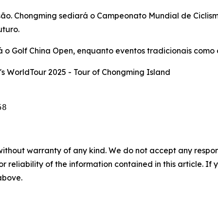
nsão. Chongming sediará o Campeonato Mundial de Ciclis
uturo.
 o Golf China Open, enquanto eventos tradicionais como o
s WorldTour 2025 - Tour of Chongming Island
58 
without warranty of any kind. We do not accept any responsib
r reliability of the information contained in this article. I
 above.