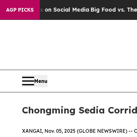
essages on Social Media
Big Food vs. The People.
AGP PICKS
Menu
Chongming Sedia Corrida
XANGAI, Nov. 05, 2025 (GLOBE NEWSWIRE) -- O T