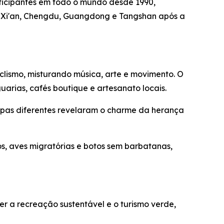
rticipantes em todo o mundo desde 1990,
, Xi'an, Chengdu, Guangdong e Tangshan após a
clismo, misturando música, arte e movimento. O
uarias, cafés boutique e artesanato locais.
roupas diferentes revelaram o charme da herança
s, aves migratórias e botos sem barbatanas,
r a recreação sustentável e o turismo verde,