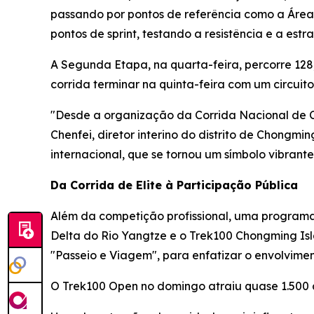
passando por pontos de referência como a Área
pontos de sprint, testando a resistência e a estra
A Segunda Etapa, na quarta-feira, percorre 128
corrida terminar na quinta-feira com um circui
"Desde a organização da Corrida Nacional de C
Chenfei, diretor interino do distrito de Chongmi
internacional, que se tornou um símbolo vibra
Da Corrida de Elite à Participação Pública
Além da competição profissional, uma programaç
Delta do Rio Yangtze e o Trek100 Chongming Is
"Passeio e Viagem", para enfatizar o envolvim
O Trek100 Open no domingo atraiu quase 1.500 