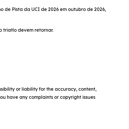
mo de Pista da UCI de 2026 em outubro de 2026,
 triatlo devem retornar.
ility or liability for the accuracy, content,
f you have any complaints or copyright issues