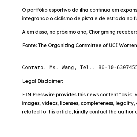
O portfólio esportivo da ilha continua em expa
integrando o ciclismo de pista e de estrada no f
Além disso, no próximo ano, Chongming receberá
Fonte: The Organizing Committee of UCI Women'
Contato: Ms. Wang, Tel.: 86-10-630745
Legal Disclaimer:
EIN Presswire provides this news content "as is" 
images, videos, licenses, completeness, legality, o
related to this article, kindly contact the author