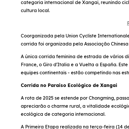
categoria internacional de Xangai, reunindo cicl
cultura local.
Coorganizada pela Union Cycliste International
corrida foi organizada pela Associação Chinesa
A única corrida feminina de estrada de vários 
France, o Giro d'Italia e a Vuelta a España. Este
equipes continentais - estão competindo nas es
Corrida no Paraíso Ecológico de Xangai
A rota de 2025 se estende por Chongming, passan
apreciarão o charme rural, a vitalidade ecológi
ecológica de categoria internacional.
A Primeira Etapa realizada na terça-feira (14 