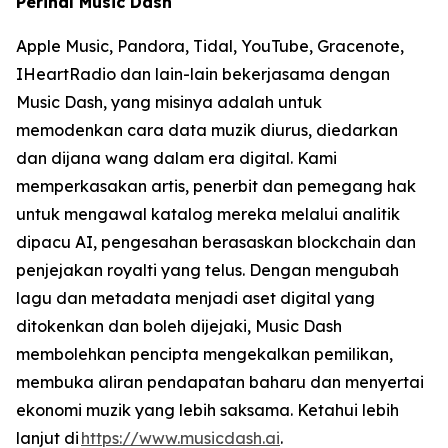
Perihal Music Dash
Apple Music, Pandora, Tidal, YouTube, Gracenote,
IHeartRadio dan lain-lain bekerjasama dengan
Music Dash, yang misinya adalah untuk
memodenkan cara data muzik diurus, diedarkan
dan dijana wang dalam era digital. Kami
memperkasakan artis, penerbit dan pemegang hak
untuk mengawal katalog mereka melalui analitik
dipacu AI, pengesahan berasaskan blockchain dan
penjejakan royalti yang telus. Dengan mengubah
lagu dan metadata menjadi aset digital yang
ditokenkan dan boleh dijejaki, Music Dash
membolehkan pencipta mengekalkan pemilikan,
membuka aliran pendapatan baharu dan menyertai
ekonomi muzik yang lebih saksama. Ketahui lebih
lanjut di
https://www.musicdash.ai
.