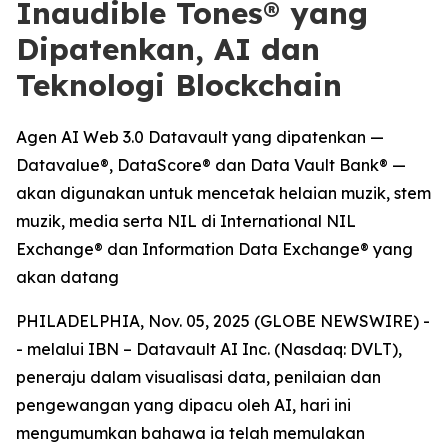
Inaudible Tones® yang
Dipatenkan, AI dan
Teknologi Blockchain
Agen AI Web 3.0 Datavault yang dipatenkan —
Datavalue®, DataScore® dan Data Vault Bank® —
akan digunakan untuk mencetak helaian muzik, stem
muzik, media serta NIL di International NIL
Exchange® dan Information Data Exchange® yang
akan datang
PHILADELPHIA, Nov. 05, 2025 (GLOBE NEWSWIRE) -
- melalui IBN – Datavault AI Inc. (Nasdaq: DVLT),
peneraju dalam visualisasi data, penilaian dan
pengewangan yang dipacu oleh AI, hari ini
mengumumkan bahawa ia telah memulakan