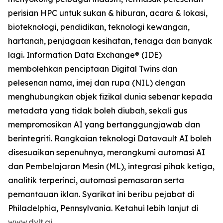
perisian HPC untuk sukan & hiburan, acara & lokasi,
bioteknologi, pendidikan, teknologi kewangan,
hartanah, penjagaan kesihatan, tenaga dan banyak
lagi. Information Data Exchange® (IDE)
membolehkan penciptaan Digital Twins dan
pelesenan nama, imej dan rupa (NIL) dengan
menghubungkan objek fizikal dunia sebenar kepada
metadata yang tidak boleh diubah, sekali gus
mempromosikan AI yang bertanggungjawab dan
berintegriti. Rangkaian teknologi Datavault AI boleh
disesuaikan sepenuhnya, merangkumi automasi AI
dan Pembelajaran Mesin (ML), integrasi pihak ketiga,
analitik terperinci, automasi pemasaran serta
pemantauan iklan. Syarikat ini beribu pejabat di
Philadelphia, Pennsylvania. Ketahui lebih lanjut di
www.dvlt.ai
.