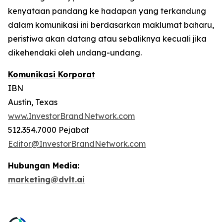
kenyataan pandang ke hadapan yang terkandung
dalam komunikasi ini berdasarkan maklumat baharu,
peristiwa akan datang atau sebaliknya kecuali jika
dikehendaki oleh undang-undang.
Komunikasi Korporat
IBN
Austin, Texas
www.InvestorBrandNetwork.com
512.354.7000 Pejabat
Editor@InvestorBrandNetwork.com
Hubungan Media:
marketing@dvlt.ai