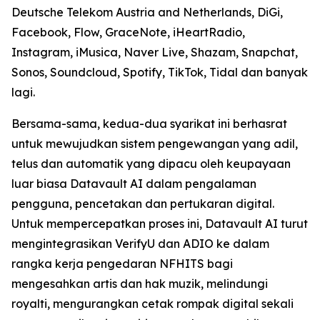
Deutsche Telekom Austria and Netherlands, DiGi,
Facebook, Flow, GraceNote, iHeartRadio,
Instagram, iMusica, Naver Live, Shazam, Snapchat,
Sonos, Soundcloud, Spotify, TikTok, Tidal dan banyak
lagi.
Bersama-sama, kedua-dua syarikat ini berhasrat
untuk mewujudkan sistem pengewangan yang adil,
telus dan automatik yang dipacu oleh keupayaan
luar biasa Datavault AI dalam pengalaman
pengguna, pencetakan dan pertukaran digital.
Untuk mempercepatkan proses ini, Datavault AI turut
mengintegrasikan VerifyU dan ADIO ke dalam
rangka kerja pengedaran NFHITS bagi
mengesahkan artis dan hak muzik, melindungi
royalti, mengurangkan cetak rompak digital sekali