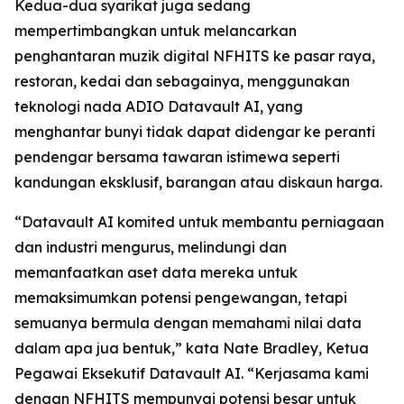
Kedua-dua syarikat juga sedang
mempertimbangkan untuk melancarkan
penghantaran muzik digital NFHITS ke pasar raya,
restoran, kedai dan sebagainya, menggunakan
teknologi nada ADIO Datavault AI, yang
menghantar bunyi tidak dapat didengar ke peranti
pendengar bersama tawaran istimewa seperti
kandungan eksklusif, barangan atau diskaun harga.
“Datavault AI komited untuk membantu perniagaan
dan industri mengurus, melindungi dan
memanfaatkan aset data mereka untuk
memaksimumkan potensi pengewangan, tetapi
semuanya bermula dengan memahami nilai data
dalam apa jua bentuk,” kata Nate Bradley, Ketua
Pegawai Eksekutif Datavault AI. “Kerjasama kami
dengan NFHITS mempunyai potensi besar untuk