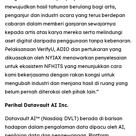
mewujudkan hasil tahunan berulang bagi artis,
penganjur dan industri acara yang terus berdepan
cabaran dalam memberi ganjaran sewajarnya
kepada artis atas karya mereka serta melindungi
aset digital daripada penggunaan tanpa kebenaran.
Pelaksanaan VerifyU, ADIO dan pertukaran yang
dikuasakan oleh NYIAX menawarkan penyelesaian
untuk ekosistem NFHITS yang menunjukkan cara
kami bekerjasama dengan rakan kongsi untuk
mengubah industri dan menjana hasil di ruang yang
belum pernah diterokai oleh pihak lain.”
Perihal Datavault AI Inc.
Datavault AI™ (Nasdaq: DVLT) berada di barisan
hadapan dalam pengalaman data dipacu oleh AI,
penilaian data dan pengewangan. Platform