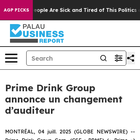
gan Win: “People Are Sick and Tired of This Politics of
AGP PICKS
Prime Drink Group
annonce un changement
d’auditeur
MONTRÉAL, 04 juill. 2025 (GLOBE NEWSWIRE) --