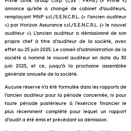
Prime Drink Group Corp. (CSE : PRME) (« Prime »)
annonce qu’elle a changé de cabinet d’auditeurs,
remplaçant MNP s.r.l./S.E.N.C.R.L. (« l’ancien auditeur
») par Horizon Assurance s.r.l./S.E.N.C.R.L. (« le nouvel
auditeur »). L’ancien auditeur a démissionné de son
propre chef à titre d’auditeur de la société, avec
effet au 25 juin 2025. Le conseil d’administration de la
société a nommé le nouvel auditeur en date du 30
juin 2025, et ce, jusqu’à la prochaine assemblée
générale annuelle de la société.
Aucune réserve n’a été formulée dans les rapports de
l’ancien auditeur pour la période concernée, ni pour
toute période postérieure à l’exercice financier le
plus récemment complété pour lequel un rapport
d’audit a été émis et précédant sa démission.